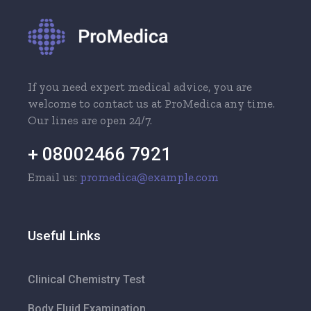
If you need expert medical advice, you are
welcome to contact us at ProMedica any time.
Our lines are open 24/7.
+ 08002466 7921
Email us:
promedica@example.com
Useful Links
Clinical Chemistry Test
Body Fluid Examination