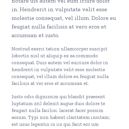
notare uis autem vel eum iriure dolor
in. Hendrerit in vulputate velit esse
molestie consequat, vel illum. Dolore eu
feugiat nulla facilisis at vero eros et
accumsan et iusto.
Nostrud exerci tation ullamcorper suscipit
lobortis nisl ut aliquip ex ea commodo
consequat. Duis autem vel euiriure dolor in
hendrerit in vulputate velit esse molestie
consequat, vel illum dolore eu feugiat nulla
facilisis at ver eros et accumsan et.
Iusto odio dignissim qui blandit praesent
luptatum zril delenit augue duis dolore te
feugait nulla facilisi. lacerat facer possim
assum. Typi non habent claritatem insitam;
est usus legentis in iis qui facit eor um