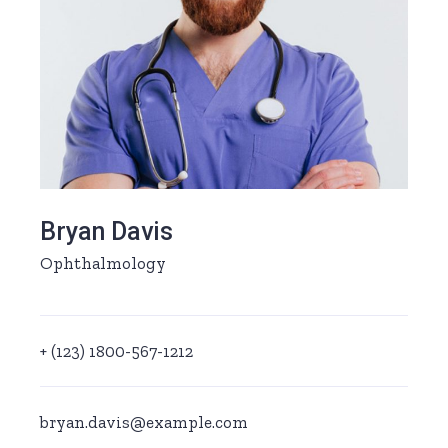
Bryan Davis
Ophthalmology
+ (123) 1800-567-1212
bryan.davis@example.com