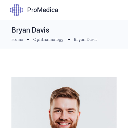
Bryan Davis
Home
Ophthalmology
Bryan Davis