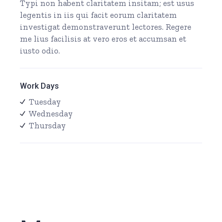
Typi non habent claritatem insitam; est usus
legentis in iis qui facit eorum claritatem
investigat demonstraverunt lectores. Regere
me lius facilisis at vero eros et accumsan et
iusto odio.
Work Days
Tuesday
Wednesday
Thursday