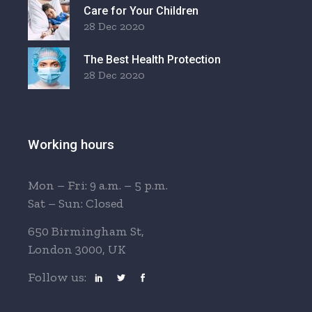
Care for Your Children
28 Dec 2020
The Best Health Protection
28 Dec 2020
Working hours
Mon – Fri: 9 a.m. – 5 p.m.
Sat – Sun: Closed
650 Birmingham St,
London 3000, UK
Follow us: