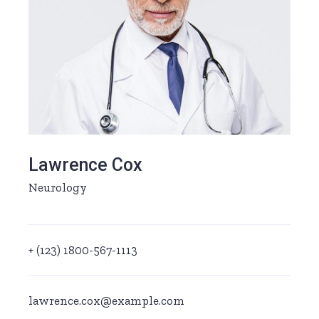
Lawrence Cox
Neurology
+ (123) 1800-567-1113
lawrence.cox@example.com