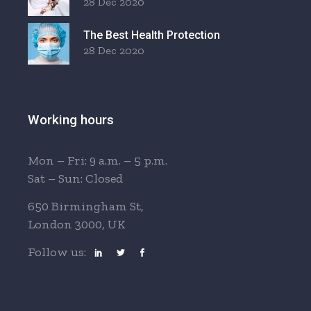
28 Dec 2020
The Best Health Protection
28 Dec 2020
Working hours
Mon – Fri: 9 a.m. – 5 p.m.
Sat – Sun: Closed
650 Birmingham St,
London 3000, UK
Follow us: