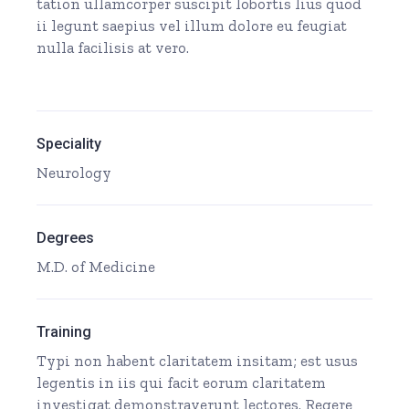
tation ullamcorper suscipit lobortis lius quod
ii legunt saepius vel illum dolore eu feugiat
nulla facilisis at vero.
Speciality
Neurology
Degrees
M.D. of Medicine
Training
Typi non habent claritatem insitam; est usus
legentis in iis qui facit eorum claritatem
investigat demonstraverunt lectores. Regere