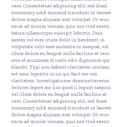
vero. Consectetuer adipiscing elit, sed diam
nonummy nibh euismod tincidunt ut laoreet
dolore magna aliquam erat volutpat. Ut wisi
enim ad minim veniam, quis nos trud exerci
tation ullamcorper suscipit lobortis. Duis
autem vel eum iriure dolor in hendrerit in
vulputate velit esse molestie co nsequat, vel
illum dolore eu feugiat nulla facilisis at vero
eros et accumsan et iusto odio dignissim qui
blandit. Typi non habent claritatem insitam;
est usus legentis in iis qui facit eor um
claritatem. Investigationes demonstraverun
lectores legere me lius quod ii legunt saepius
vel illum dolore eu feugiat nulla facilisis at
vero. Consectetuer adipiscing elit, sed diam
nonummy nibh euismod tincidunt ut laoreet
dolore magna aliquam erat volutpat. Ut wisi
enim ad minim veniam, quis nos trud exerci